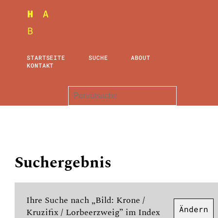
STARTSEITE
SUCHE
ABOUT
KONTAKT
Suchergebnis
Ihre Suche nach „Bild: Krone /
Ändern
Kruzifix / Lorbeerzweig” im Index