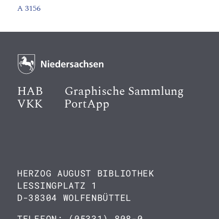
A 3156
HAB
Graphische Sammlung
VKK
PortApp
HERZOG AUGUST BIBLIOTHEK
LESSINGPLATZ 1
D-38304 WOLFENBÜTTEL
TELEFON: (05331) 808-0