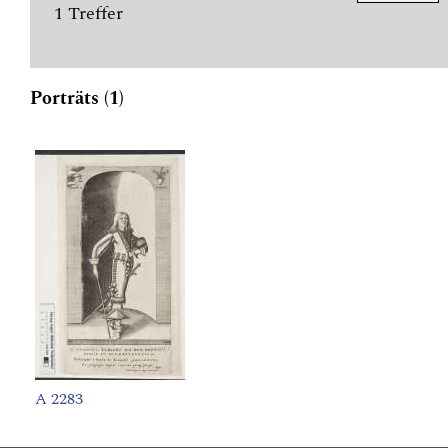
1 Treffer
Porträts (1)
A 2283