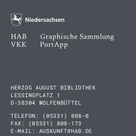
HAB
Graphische Sammlung
VKK
PortApp
HERZOG AUGUST BIBLIOTHEK
LESSINGPLATZ 1
D-38304 WOLFENBÜTTEL
TELEFON: (05331) 808-0
FAX: (05331) 808-173
E-MAIL: AUSKUNFT@HAB.DE