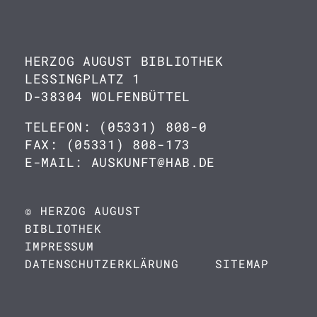
HERZOG AUGUST BIBLIOTHEK
LESSINGPLATZ 1
D-38304 WOLFENBÜTTEL
TELEFON: (05331) 808-0
FAX: (05331) 808-173
E-MAIL: AUSKUNFT@HAB.DE
© HERZOG AUGUST
BIBLIOTHEK
IMPRESSUM
DATENSCHUTZERKLÄRUNG
SITEMAP