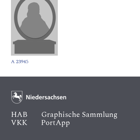
A 23945
HAB
Graphische Sammlung
VKK
PortApp