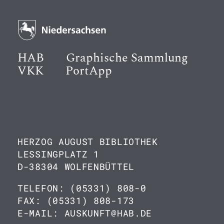
HAB
Graphische Sammlung
VKK
PortApp
HERZOG AUGUST BIBLIOTHEK
LESSINGPLATZ 1
D-38304 WOLFENBÜTTEL
TELEFON: (05331) 808-0
FAX: (05331) 808-173
E-MAIL: AUSKUNFT@HAB.DE