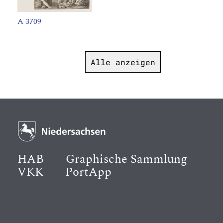
A 3709
Alle anzeigen
HAB
Graphische Sammlung
VKK
PortApp