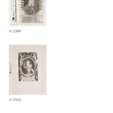
A 2340
A 2162