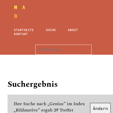
STARTSEITE
SUCHE
ABOUT
KONTAKT
Suchergebnis
Ihre Suche nach „Genius” im Index
Ändern
„Bildmotive” ergab 29 Treffer