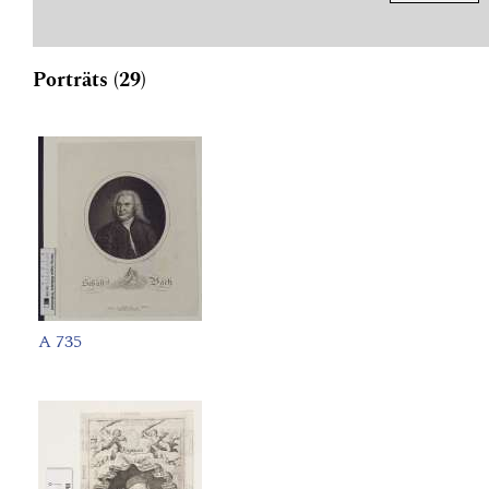
Porträts (29)
A 735