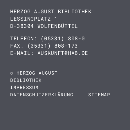
HERZOG AUGUST BIBLIOTHEK
LESSINGPLATZ 1
D-38304 WOLFENBÜTTEL
TELEFON: (05331) 808-0
FAX: (05331) 808-173
E-MAIL: AUSKUNFT@HAB.DE
© HERZOG AUGUST
BIBLIOTHEK
IMPRESSUM
DATENSCHUTZERKLÄRUNG
SITEMAP