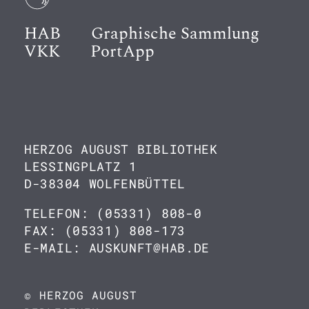
HAB
Graphische Sammlung
VKK
PortApp
HERZOG AUGUST BIBLIOTHEK
LESSINGPLATZ 1
D-38304 WOLFENBÜTTEL
TELEFON: (05331) 808-0
FAX: (05331) 808-173
E-MAIL: AUSKUNFT@HAB.DE
© HERZOG AUGUST