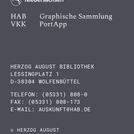
HAB
Graphische Sammlung
VKK
PortApp
HERZOG AUGUST BIBLIOTHEK
LESSINGPLATZ 1
D-38304 WOLFENBÜTTEL
TELEFON: (05331) 808-0
FAX: (05331) 808-173
E-MAIL: AUSKUNFT@HAB.DE
© HERZOG AUGUST