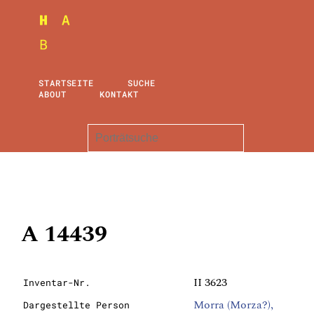
STARTSEITE
SUCHE
ABOUT
KONTAKT
A 14439
II 3623
Inventar-Nr.
Morra (Morza?),
Dargestellte Person