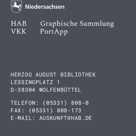
HAB
Graphische Sammlung
VKK
PortApp
HERZOG AUGUST BIBLIOTHEK
LESSINGPLATZ 1
D-38304 WOLFENBÜTTEL
TELEFON: (05331) 808-0
FAX: (05331) 808-173
E-MAIL: AUSKUNFT@HAB.DE