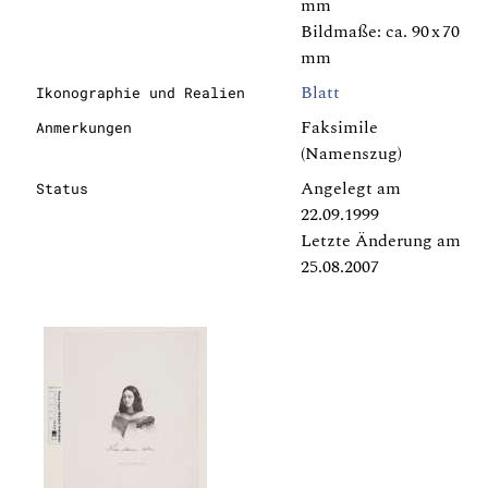
mm
Bildmaße: ca. 90 x 70
mm
Blatt
Ikonographie und Realien
Faksimile
Anmerkungen
(Namenszug)
Angelegt am
Status
22.09.1999
Letzte Änderung am
25.08.2007