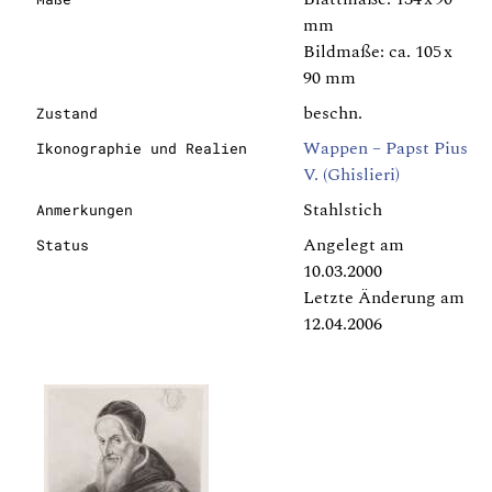
mm
Bildmaße: ca. 105 x
90 mm
beschn.
Zustand
Wappen – Papst Pius
Ikonographie und Realien
V. (Ghislieri)
Stahlstich
Anmerkungen
Angelegt am
Status
10.03.2000
Letzte Änderung am
12.04.2006