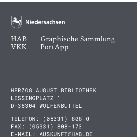
HAB
Graphische Sammlung
VKK
PortApp
HERZOG AUGUST BIBLIOTHEK
LESSINGPLATZ 1
D-38304 WOLFENBÜTTEL
TELEFON: (05331) 808-0
FAX: (05331) 808-173
E-MAIL: AUSKUNFT@HAB.DE