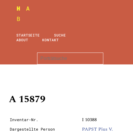
STARTSEITE
SUCHE
ABOUT
KONTAKT
A 15879
I 10388
Inventar-Nr.
PAPST Pius V.
Dargestellte Person