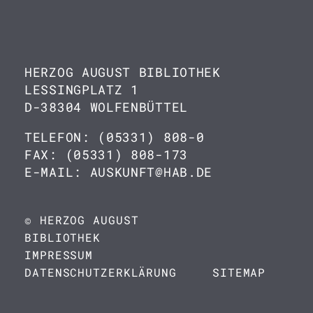
HERZOG AUGUST BIBLIOTHEK
LESSINGPLATZ 1
D-38304 WOLFENBÜTTEL
TELEFON: (05331) 808-0
FAX: (05331) 808-173
E-MAIL: AUSKUNFT@HAB.DE
© HERZOG AUGUST
BIBLIOTHEK
IMPRESSUM
DATENSCHUTZERKLÄRUNG
SITEMAP