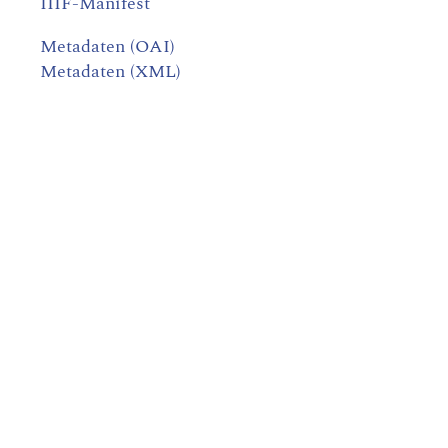
IIIF-Manifest
Metadaten (OAI)
Metadaten (XML)