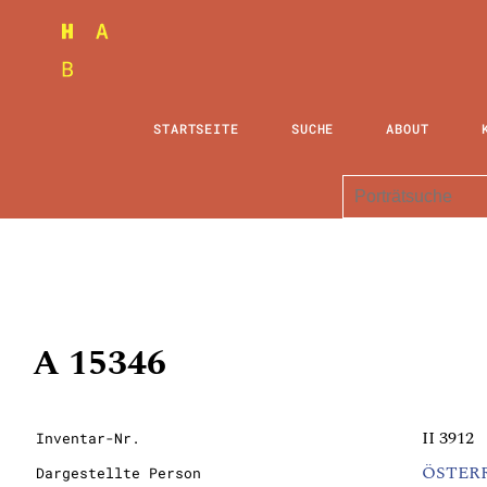
STARTSEITE
SUCHE
ABOUT
A 15346
II 3912
Inventar-Nr.
ÖSTERRE
Dargestellte Person