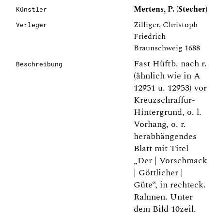
Mertens, P. (Stecher)
Künstler
Zilliger, Christoph
Verleger
Friedrich
Braunschweig 1688
Fast Hüftb. nach r.
Beschreibung
(ähnlich wie in A
12951 u. 12953) vor
Kreuzschraffur-
Hintergrund, o. l.
Vorhang, o. r.
herabhängendes
Blatt mit Titel
„Der | Vorschmack
| Göttlicher |
Güte“, in rechteck.
Rahmen. Unter
dem Bild 10zeil.