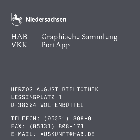
HAB
Graphische Sammlung
VKK
PortApp
HERZOG AUGUST BIBLIOTHEK
LESSINGPLATZ 1
D-38304 WOLFENBÜTTEL
TELEFON: (05331) 808-0
FAX: (05331) 808-173
E-MAIL: AUSKUNFT@HAB.DE