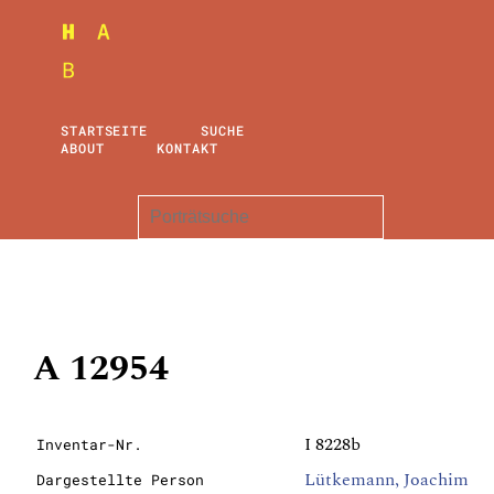
STARTSEITE
SUCHE
ABOUT
KONTAKT
A 12954
I 8228b
Inventar-Nr.
Lütkemann, Joachim
Dargestellte Person