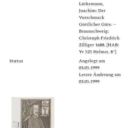
Lütkemann,
Joachim: Der
Vorschmack
Göttlicher Güte. –
Braunschweig:
Christoph Friedrich
Zilliger 1688. [HAB:
Yv 525 Helmst. 8°]
Angelegt am
Status
03.05.1999
Letzte Änderung am
03.05.1999