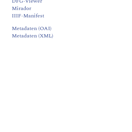
DFG-Viewer
Mirador
IIIF-Manifest
Metadaten (OAI)
Metadaten (XML)