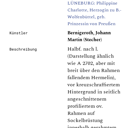
LÜNEBURG: Philippine
Charlotte, Herzogin zu B.-
Wolfenbüttel, geb.
Prinzessin von Preußen
Bernigeroth, Johann
Künstler
Martin (Stecher)
Halbf. nach l.
Beschreibung
(Darstellung ähnlich
wie A 2702, aber mit
breit über den Rahmen
fallendem Hermelin),
vor kreuzschraffiertem
Hintergrund in seitlich
angeschnittenem
profiliertem ov.
Rahmen auf
Sockelbrüstung
innerhalb gerahmtem