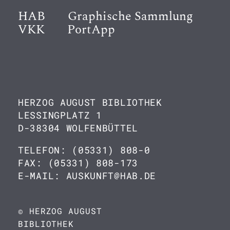
HAB
Graphische Sammlung
VKK
PortApp
HERZOG AUGUST BIBLIOTHEK
LESSINGPLATZ 1
D-38304 WOLFENBÜTTEL
TELEFON: (05331) 808-0
FAX: (05331) 808-173
E-MAIL: AUSKUNFT@HAB.DE
© HERZOG AUGUST
BIBLIOTHEK