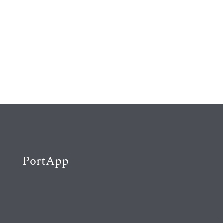
K
PortApp