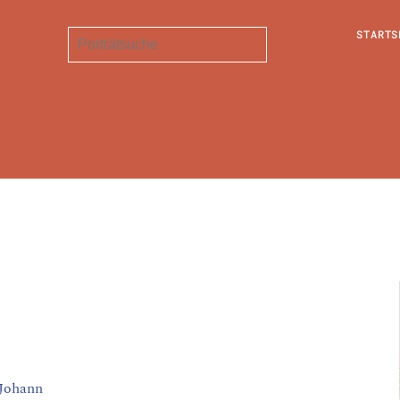
STARTS
 Johann