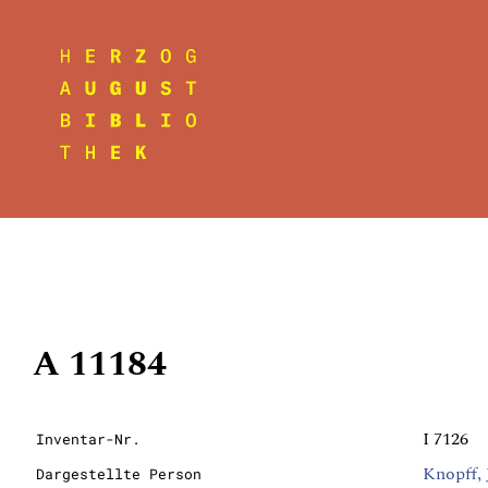
A 11184
I 7126
Inventar-Nr.
Knopff,
Dargestellte Person