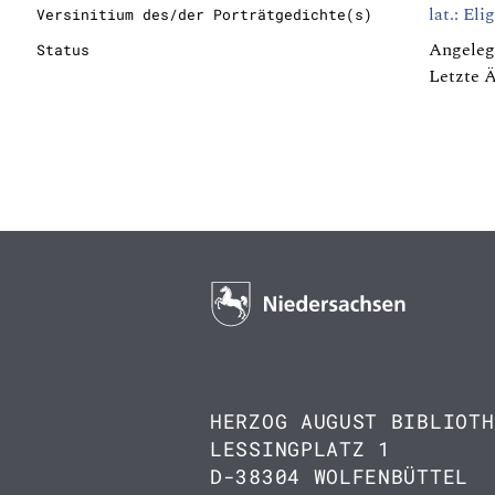
lat.: Eli
Versinitium des/der Porträtgedichte(s)
Angeleg
Status
Letzte 
HERZOG AUGUST BIBLIOTH
LESSINGPLATZ 1
D-38304 WOLFENBÜTTEL