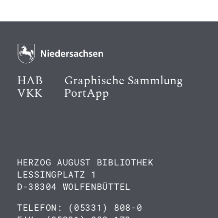
HAB
Graphische Sammlung
VKK
PortApp
HERZOG AUGUST BIBLIOTHEK
LESSINGPLATZ 1
D-38304 WOLFENBÜTTEL
TELEFON: (05331) 808-0