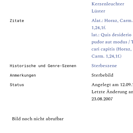
Kerzenleuchter
Lüster
Alat.: Horaz, Carm.
Zitate
1,24,1f.
lat.: Quis desiderio 
pudor aut modus /
cari capitis (Horaz,
Carm. 1,24,1f.)
Sterbeszene
Historische und Genre-Szenen
Sterbebild
Anmerkungen
Angelegt am 12.09.
Status
Letzte Änderung a
23.08.2007
Bild noch nicht abrufbar