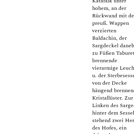
Katafalk unter
hohem, an der
Rückwand mit d
preuß. Wappen
verzierten
Baldachin, der
Sargdeckel daneb
zu Füßen Taburet
brennende
vierarmige Leuch
u. der Sterbesesse
von der Decke
hängend brennen
Kristallüster. Zur
Linken des Sarge
hinter dem Sesse
stehend zwei He
des Hofes, ein