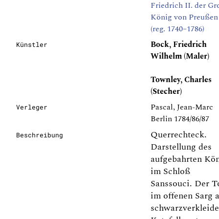
Friedrich II. der Gr
König von Preußen
(reg. 1740–1786)
Bock, Friedrich
Künstler
Wilhelm (Maler)
Townley, Charles
(Stecher)
Pascal, Jean-Marc
Verleger
Berlin 1784/86/87
Querrechteck.
Beschreibung
Darstellung des
aufgebahrten Kö
im Schloß
Sanssouci. Der T
im offenen Sarg 
schwarzverkleid