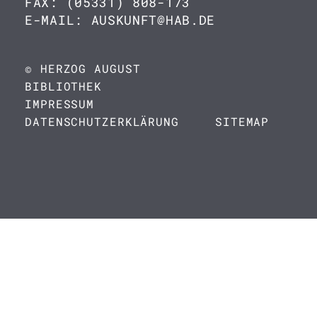
FAX: (05331) 808-173
E-MAIL: AUSKUNFT@HAB.DE
© HERZOG AUGUST
BIBLIOTHEK
IMPRESSUM
DATENSCHUTZERKLÄRUNG
SITEMAP