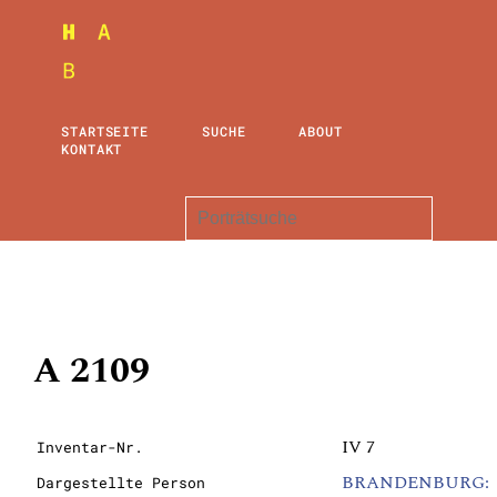
STARTSEITE
SUCHE
ABOUT
KONTAKT
A 2109
IV 7
Inventar-Nr.
BRANDENBURG:
Dargestellte Person