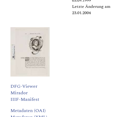
03.09.1999
Letzte Änderung am
23.01.2004
DFG-Viewer
Mirador
IIIF-Manifest
Metadaten (OAI)