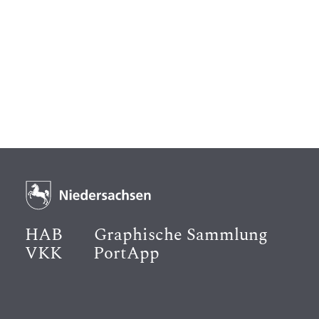
HAB
Graphische Sammlung
VKK
PortApp