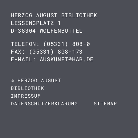
HERZOG AUGUST BIBLIOTHEK
LESSINGPLATZ 1
D-38304 WOLFENBÜTTEL
TELEFON: (05331) 808-0
FAX: (05331) 808-173
E-MAIL: AUSKUNFT@HAB.DE
© HERZOG AUGUST
BIBLIOTHEK
IMPRESSUM
DATENSCHUTZERKLÄRUNG
SITEMAP