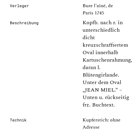
Bure l’aîné, de
Verleger
Paris 1745
Kopfb. nach r. in
Beschreibung
unterschiedlich
dicht
kreuzschraffiertem
Oval innerhalb
Kartuschenrahmung,
daran l.
Blütengirlande.
Unter dem Oval
„JEAN MIEL.“ –
Unten u. rückseitig
frz. Buchtext.
Kupferstich: ohne
Technik
Adresse