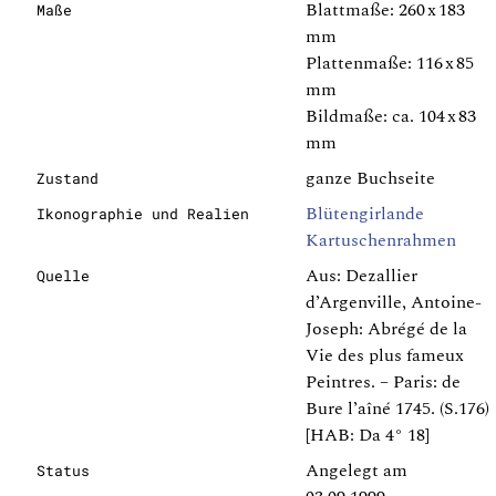
Blattmaße: 260 x 183
Maße
mm
Plattenmaße: 116 x 85
mm
Bildmaße: ca. 104 x 83
mm
ganze Buchseite
Zustand
Blütengirlande
Ikonographie und Realien
Kartuschenrahmen
Aus: Dezallier
Quelle
d’Argenville, Antoine-
Joseph: Abrégé de la
Vie des plus fameux
Peintres. – Paris: de
Bure l’aîné 1745. (S.176)
[HAB: Da 4° 18]
Angelegt am
Status