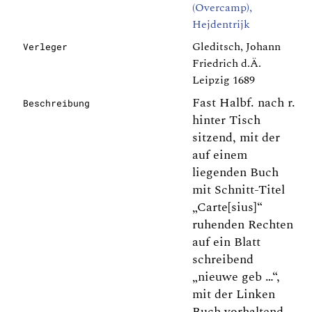
(Overcamp),
Hejdentrijk
Gleditsch, Johann
Verleger
Friedrich d.Ä.
Leipzig 1689
Fast Halbf. nach r.
Beschreibung
hinter Tisch
sitzend, mit der
auf einem
liegenden Buch
mit Schnitt-Titel
„Carte[sius]“
ruhenden Rechten
auf ein Blatt
schreibend
„nieuwe geb …“,
mit der Linken
Buch vorhaltend