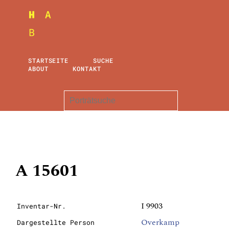
STARTSEITE
SUCHE
ABOUT
KONTAKT
A 15601
I 9903
Inventar-Nr.
Overkamp
Dargestellte Person