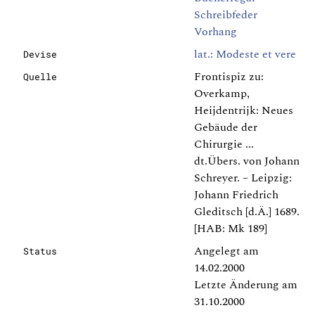
Schreibfeder
Vorhang
lat.: Modeste et vere
Devise
Frontispiz zu:
Quelle
Overkamp,
Heijdentrijk: Neues
Gebäude der
Chirurgie ...
dt.Übers. von Johann
Schreyer. – Leipzig:
Johann Friedrich
Gleditsch [d.Ä.] 1689.
[HAB: Mk 189]
Angelegt am
Status
14.02.2000
Letzte Änderung am
31.10.2000