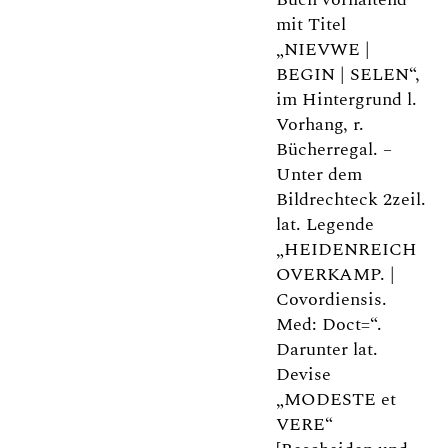
mit Titel
„NIEVWE |
BEGIN | SELEN“,
im Hintergrund l.
Vorhang, r.
Bücherregal. –
Unter dem
Bildrechteck 2zeil.
lat. Legende
„HEIDENREICH
OVERKAMP. |
Covordiensis.
Med: Doct=“.
Darunter lat.
Devise
„MODESTE et
VERE“