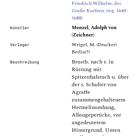
Friedrich Wilhelm, der
Große Kurfürst (reg. 1640–
1688)
Menzel, Adolph von
Künstler
(Zeichner)
Weigel, M. (Drucker)
Verleger
Berlin(?)
Brustb. nach r. in
Beschreibung
Rüstung mit
Spitzenhalstuch u. über
der r. Schulter von
Agraffe
zusammengehaltenem
Hermelinumhang,
Allongeperücke, vor
angedeutetem
Hintergrund. Unten