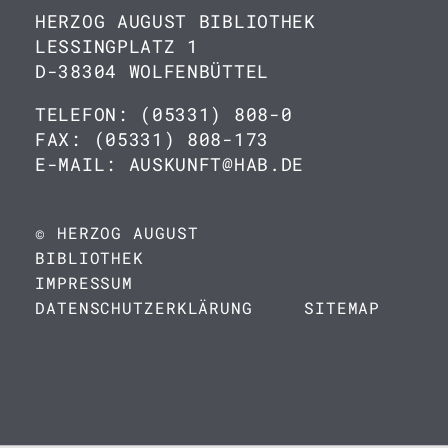
HERZOG AUGUST BIBLIOTHEK
LESSINGPLATZ 1
D-38304 WOLFENBÜTTEL
TELEFON: (05331) 808-0
FAX: (05331) 808-173
E-MAIL: AUSKUNFT@HAB.DE
© HERZOG AUGUST
BIBLIOTHEK
IMPRESSUM
DATENSCHUTZERKLÄRUNG
SITEMAP