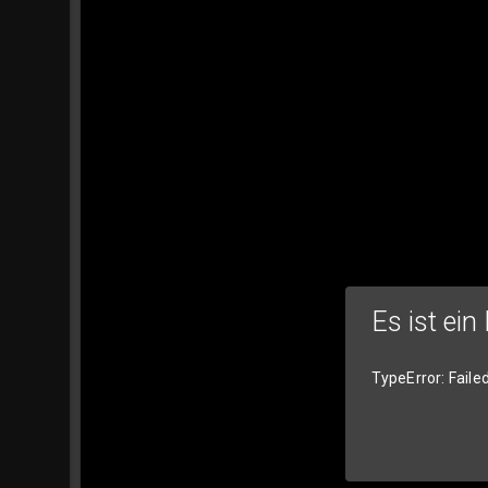
Es ist ein
TypeError: Faile