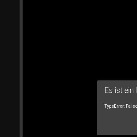
Es ist ein
TypeError: Faile