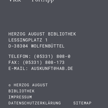
HERZOG AUGUST BIBLIOTHEK
LESSINGPLATZ 1
D-38304 WOLFENBÜTTEL
TELEFON: (05331) 808-0
FAX: (05331) 808-173
E-MAIL: AUSKUNFT@HAB.DE
© HERZOG AUGUST
BIBLIOTHEK
IMPRESSUM
DATENSCHUTZERKLÄRUNG
SITEMAP