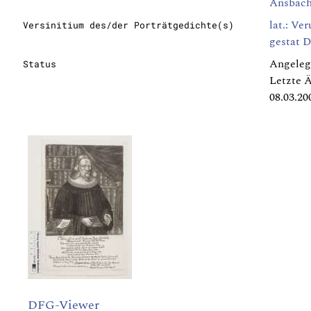
Ansbach 
lat.: Ve
Versinitium des/der Porträtgedichte(s)
gestat 
Angeleg
Status
Letzte 
08.03.20
DFG-Viewer