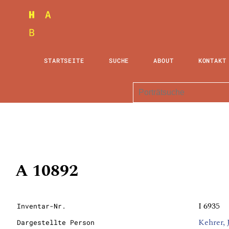
STARTSEITE
SUCHE
ABOUT
KONTAKT
A 10892
I 6935
Inventar-Nr.
Kehrer,
Dargestellte Person