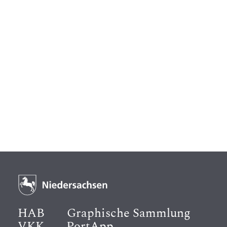
HAB
Graphische Sammlung
VKK
PortApp