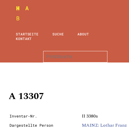
STARTSEITE
SUCHE
ABOUT
KONTAKT
A 13307
II 3380a
Inventar-Nr.
MAINZ: Lothar Franz
Dargestellte Person