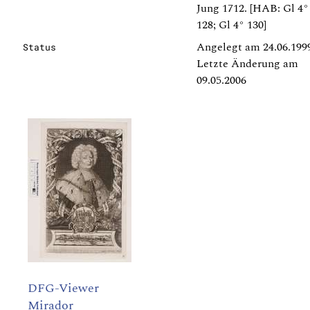
Jung 1712. [HAB: Gl 4°
128; Gl 4° 130]
Angelegt am 24.06.199
Status
Letzte Änderung am
09.05.2006
DFG-Viewer
Mirador