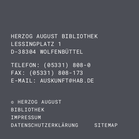
HERZOG AUGUST BIBLIOTHEK
LESSINGPLATZ 1
D-38304 WOLFENBÜTTEL
TELEFON: (05331) 808-0
FAX: (05331) 808-173
E-MAIL: AUSKUNFT@HAB.DE
© HERZOG AUGUST
BIBLIOTHEK
IMPRESSUM
DATENSCHUTZERKLÄRUNG
SITEMAP