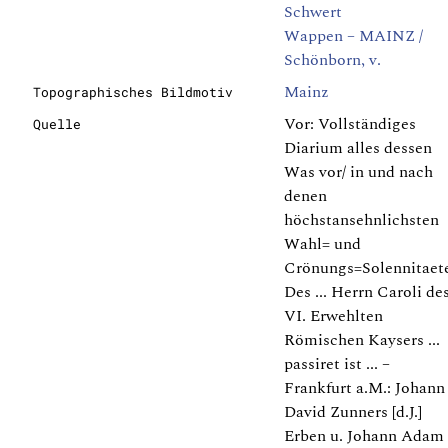
Schwert
Wappen – MAINZ /
Schönborn, v.
Mainz
Topographisches Bildmotiv
Vor: Vollständiges
Quelle
Diarium alles dessen
Was vor/ in und nach
denen
höchstansehnlichsten
Wahl= und
Crönungs=Solennitaet
Des ... Herrn Caroli de
VI. Erwehlten
Römischen Kaysers ...
passiret ist ... –
Frankfurt a.M.: Johann
David Zunners [d.J.]
Erben u. Johann Adam