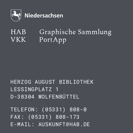
HAB
Graphische Sammlung
VKK
PortApp
HERZOG AUGUST BIBLIOTHEK
LESSINGPLATZ 1
D-38304 WOLFENBÜTTEL
TELEFON: (05331) 808-0
FAX: (05331) 808-173
E-MAIL: AUSKUNFT@HAB.DE