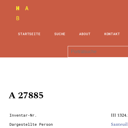
STARTSEITE
SUCHE
ABOUT
KONTAKT
A 27885
III 1324.
Inventar-Nr.
Santeuil
Dargestellte Person