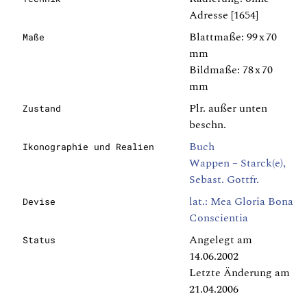
Adresse [1654]
Blattmaße: 99 x 70
Maße
mm
Bildmaße: 78 x 70
mm
Plr. außer unten
Zustand
beschn.
Buch
Ikonographie und Realien
Wappen – Starck(e),
Sebast. Gottfr.
lat.: Mea Gloria Bona
Devise
Conscientia
Angelegt am
Status
14.06.2002
Letzte Änderung am
21.04.2006