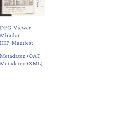
DFG-Viewer
Mirador
IIIF-Manifest
Metadaten (OAI)
Metadaten (XML)