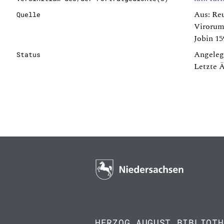
Aus: Reu
Quelle
Virorum 
Jobin 15
Angeleg
Status
Letzte 
HERZOG AUGUST BIBLIOTH