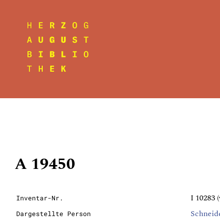
A 19450
I 10283 (
Inventar-Nr.
Schneid
Dargestellte Person