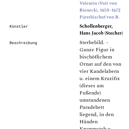
Valentin (Voit von
Rieneck), 1653–1672
Fürstbischof von B.
Schollenberger,
Künstler
Hans Jacob (Stecher)
Sterbebild. –
Beschreibung
Ganze Figur in
bischöflichem
Ornat auf den von
vier Kandelabern
u. einem Kruzifix
(dieses am
Fußende)
umstandenen
Paradebett
liegend, in den
Händen
Krummstab u.