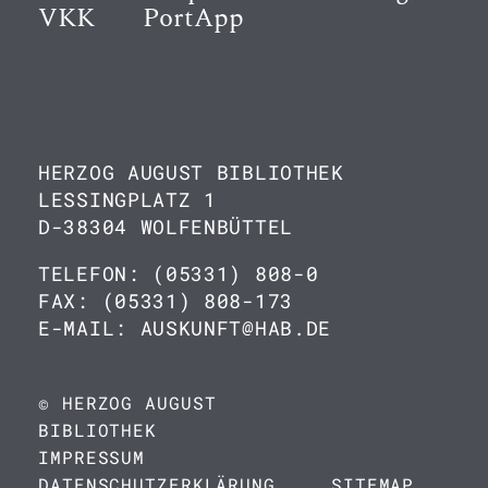
VKK
PortApp
HERZOG AUGUST BIBLIOTHEK
LESSINGPLATZ 1
D-38304 WOLFENBÜTTEL
TELEFON: (05331) 808-0
FAX: (05331) 808-173
E-MAIL: AUSKUNFT@HAB.DE
© HERZOG AUGUST
BIBLIOTHEK
IMPRESSUM
DATENSCHUTZERKLÄRUNG
SITEMAP