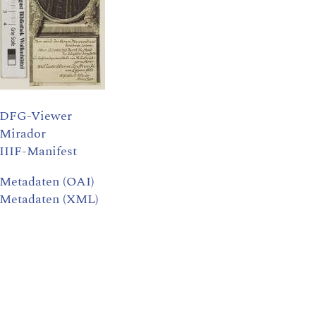
DFG-Viewer
Mirador
IIIF-Manifest
Metadaten (OAI)
Metadaten (XML)