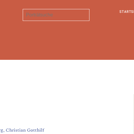
STARTS
, Christian Gotthilf