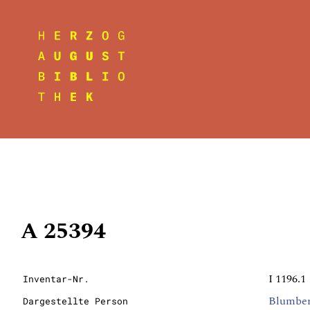
A 25394
I 1196.1
Inventar-Nr.
Blumberg
Dargestellte Person