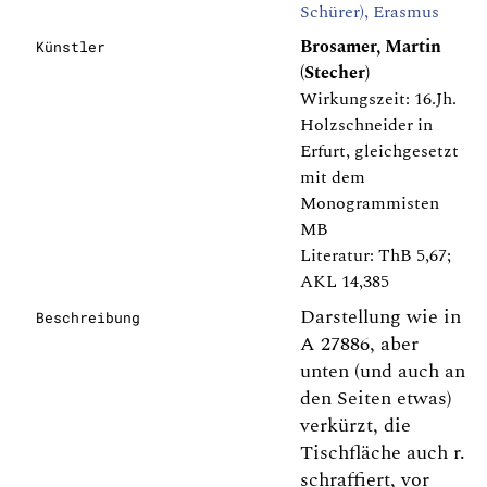
Schürer), Erasmus
Brosamer, Martin
Künstler
(Stecher)
Wirkungszeit: 16.Jh.
Holzschneider in
Erfurt, gleichgesetzt
mit dem
Monogrammisten
MB
Literatur: ThB 5,67;
AKL 14,385
Darstellung wie in
Beschreibung
A 27886, aber
unten (und auch an
den Seiten etwas)
verkürzt, die
Tischfläche auch r.
schraffiert, vor