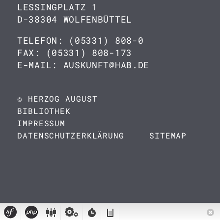
LESSINGPLATZ 1
D-38304 WOLFENBÜTTEL
TELEFON: (05331) 808-0
FAX: (05331) 808-173
E-MAIL: AUSKUNFT@HAB.DE
© HERZOG AUGUST
BIBLIOTHEK
IMPRESSUM
DATENSCHUTZERKLÄRUNG
SITEMAP