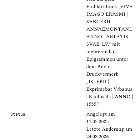
Einblattdruck „VIVA
IMAGO ERASMI |
SARCERII
ANNAEMONTANI.
ANNO | AETATIS
SVAE, LV.“ mit
mehreren lat.
Epigrammen unter
dem Bild u.
Druckvermerk
„ISLEBII |
Exprimebat Vrbanus
| Kaubisch. | ANNO |
1555.“
Angelegt am
Status
11.05.2005
Letzte Änderung am
24.03.2006