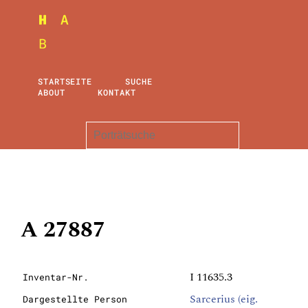
STARTSEITE
SUCHE
ABOUT
KONTAKT
A 27887
I 11635.3
Inventar-Nr.
Sarcerius (eig.
Dargestellte Person