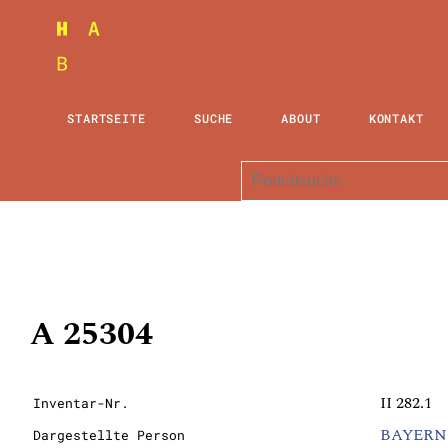
STARTSEITE
SUCHE
ABOUT
KONTAKT
A 25304
II 282.1
Inventar-Nr.
BAYERN:
Dargestellte Person