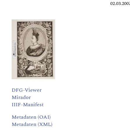
02.03.200
DFG-Viewer
Mirador
IIIF-Manifest
Metadaten (OAI)
Metadaten (XML)