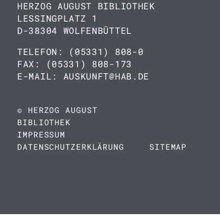
HERZOG AUGUST BIBLIOTHEK
LESSINGPLATZ 1
D-38304 WOLFENBÜTTEL
TELEFON: (05331) 808-0
FAX: (05331) 808-173
E-MAIL: AUSKUNFT@HAB.DE
© HERZOG AUGUST
BIBLIOTHEK
IMPRESSUM
DATENSCHUTZERKLÄRUNG
SITEMAP