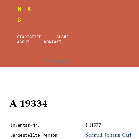
STARTSEITE
SUCHE
ABOUT
KONTAKT
A 19334
I 11977
Inventar-Nr.
Schmid, Johann Carl
Dargestellte Person