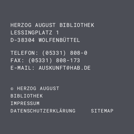
HERZOG AUGUST BIBLIOTHEK
LESSINGPLATZ 1
D-38304 WOLFENBÜTTEL
TELEFON: (05331) 808-0
FAX: (05331) 808-173
E-MAIL: AUSKUNFT@HAB.DE
© HERZOG AUGUST
BIBLIOTHEK
IMPRESSUM
DATENSCHUTZERKLÄRUNG
SITEMAP