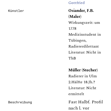
Gottfried
Osiander, F.B.
Künstler
(Maler)
Wirkungszeit: um
1778
Medizinstudent in
Tübingen,
Radiererdilettant
Literatur: Nicht in
ThB
Müller (Stecher)
Radierer in Ulm
2.Hälfte 18.Jh.?
Literatur: Nicht
ermittelt
Fast Halbf. Profil
Beschreibung
nach l. vor