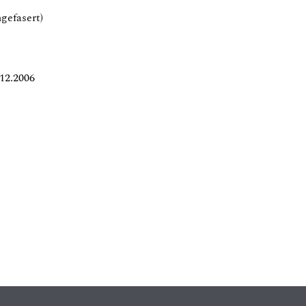
ngefasert)
12.2006