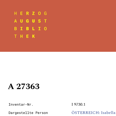
A 27363
I 9730.1
Inventar-Nr.
ÖSTERREICH: Isabella C
Dargestellte Person