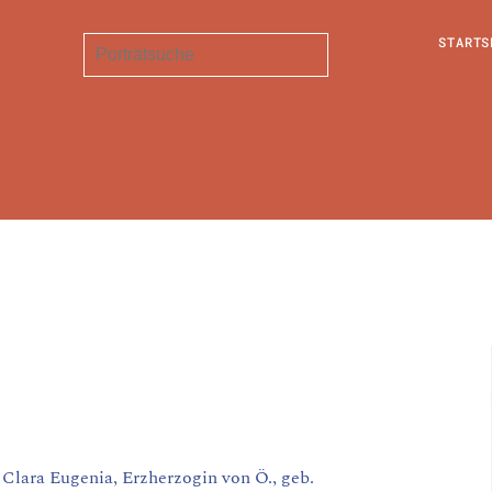
STARTS
lara Eugenia, Erzherzogin von Ö., geb.