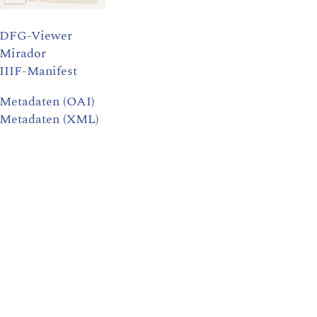
DFG-Viewer
Mirador
IIIF-Manifest
Metadaten (OAI)
Metadaten (XML)