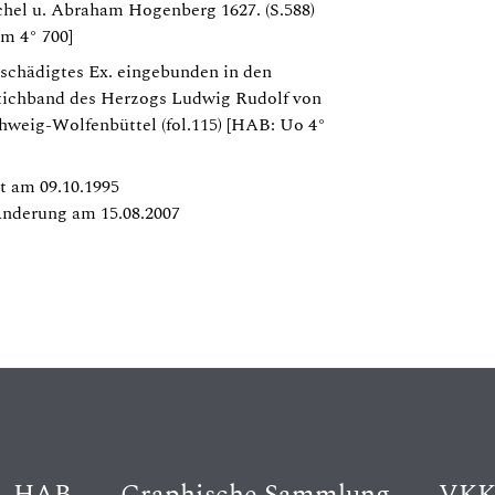
hel u. Abraham Hogenberg 1627. (S.588)
m 4° 700]
schädigtes Ex. eingebunden in den
tichband des Herzogs Ludwig Rudolf von
hweig-Wolfenbüttel (fol.115) [HAB: Uo 4°
t am 09.10.1995
Änderung am 15.08.2007