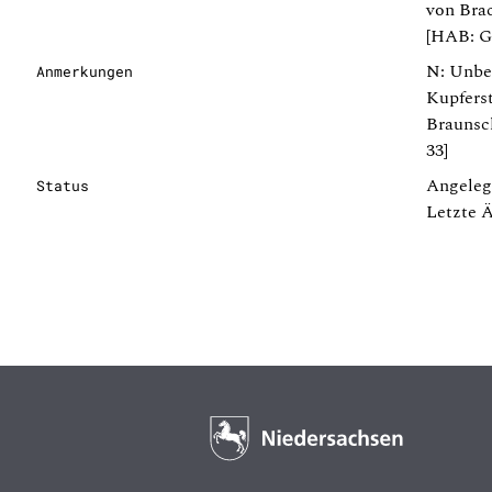
von Brac
[HAB: G
N: Unbe
Anmerkungen
Kupfers
Braunsc
33]
Angeleg
Status
Letzte 