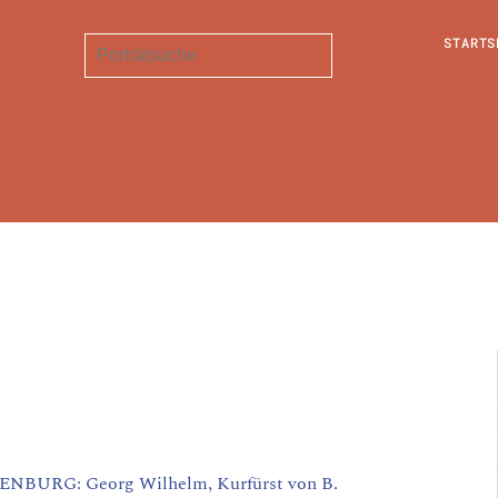
STARTS
BURG: Georg Wilhelm, Kurfürst von B.