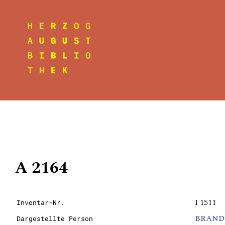
A 2164
I 1511
Inventar-Nr.
BRANDEN
Dargestellte Person