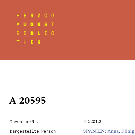
A 20595
II 5201.2
Inventar-Nr.
SPANIEN: Anna, Königin
Dargestellte Person