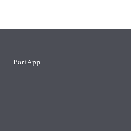
K
PortApp