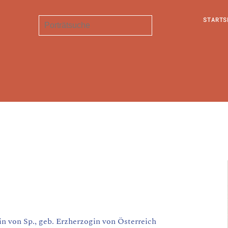
STARTS
 von Sp., geb. Erzherzogin von Österreich