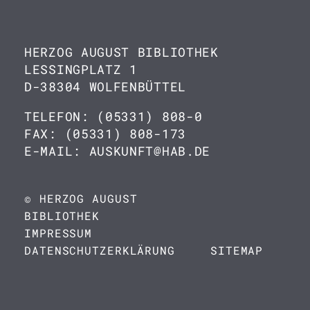
HERZOG AUGUST BIBLIOTHEK
LESSINGPLATZ 1
D-38304 WOLFENBÜTTEL
TELEFON: (05331) 808-0
FAX: (05331) 808-173
E-MAIL: AUSKUNFT@HAB.DE
© HERZOG AUGUST
BIBLIOTHEK
IMPRESSUM
DATENSCHUTZERKLÄRUNG
SITEMAP