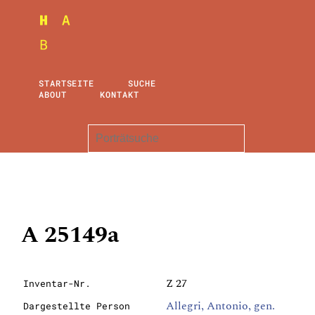
STARTSEITE
SUCHE
ABOUT
KONTAKT
A 25149a
Z 27
Inventar-Nr.
Allegri, Antonio, gen.
Dargestellte Person