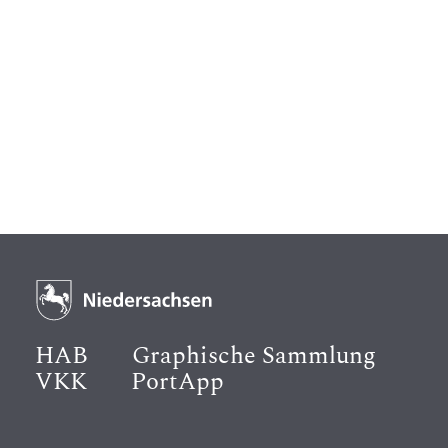
HAB
Graphische Sammlung
VKK
PortApp