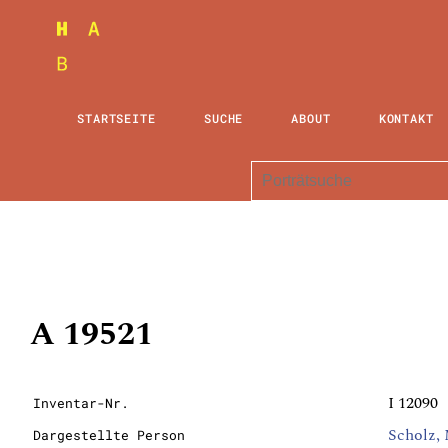
STARTSEITE
SUCHE
ABOUT
KONTAKT
A 19521
I 12090
Inventar-Nr.
Scholz,
Dargestellte Person