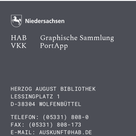
HAB
Graphische Sammlung
VKK
PortApp
HERZOG AUGUST BIBLIOTHEK
LESSINGPLATZ 1
D-38304 WOLFENBÜTTEL
TELEFON: (05331) 808-0
FAX: (05331) 808-173
E-MAIL: AUSKUNFT@HAB.DE