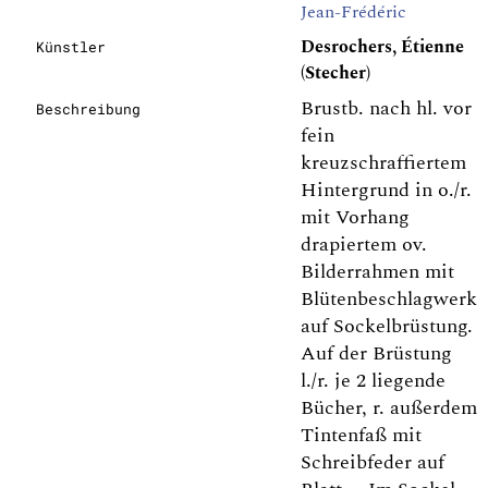
Jean-Frédéric
Desrochers, Étienne
Künstler
(Stecher)
Brustb. nach hl. vor
Beschreibung
fein
kreuzschraffiertem
Hintergrund in o./r.
mit Vorhang
drapiertem ov.
Bilderrahmen mit
Blütenbeschlagwerk
auf Sockelbrüstung.
Auf der Brüstung
l./r. je 2 liegende
Bücher, r. außerdem
Tintenfaß mit
Schreibfeder auf