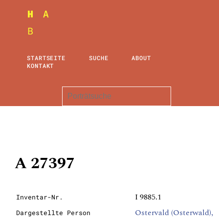
STARTSEITE
SUCHE
ABOUT
KONTAKT
A 27397
I 9885.1
Inventar-Nr.
Ostervald (Osterwald),
Dargestellte Person