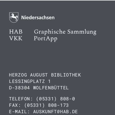
HAB
Graphische Sammlung
VKK
PortApp
HERZOG AUGUST BIBLIOTHEK
LESSINGPLATZ 1
D-38304 WOLFENBÜTTEL
TELEFON: (05331) 808-0
FAX: (05331) 808-173
E-MAIL: AUSKUNFT@HAB.DE