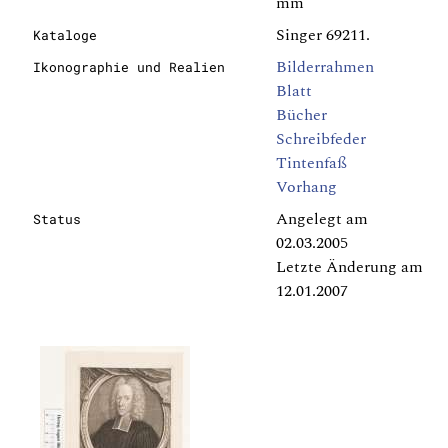
mm
Singer 69211.
Kataloge
Bilderrahmen
Ikonographie und Realien
Blatt
Bücher
Schreibfeder
Tintenfaß
Vorhang
Angelegt am
Status
02.03.2005
Letzte Änderung am
12.01.2007