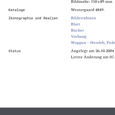
Bildmaße: 150 x 89 mm
Westergaard 4849.
Kataloge
Bilderrahmen
Ikonographie und Realien
Blatt
Bücher
Vorhang
Wappen – Hersleb, Ped
Angelegt am 26.10.2004
Status
Letzte Änderung am 07.