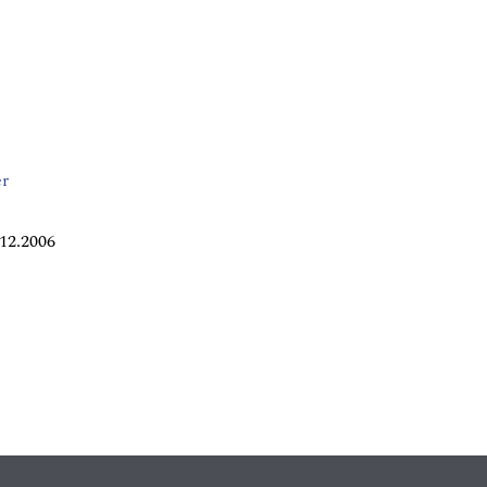
er
12.2006