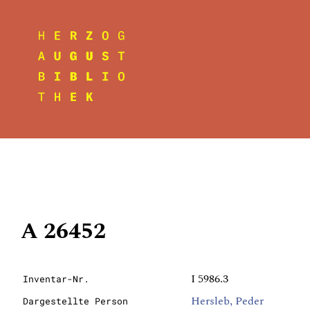
A 26452
I 5986.3
Inventar-Nr.
Hersleb, Peder
Dargestellte Person