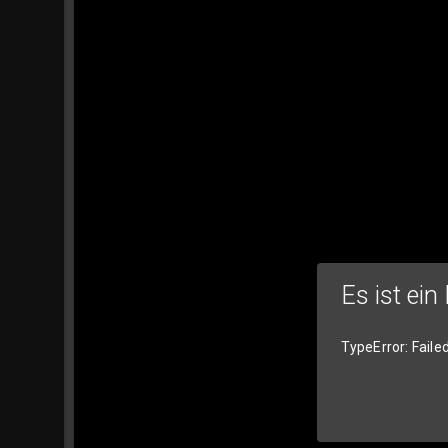
Es ist ein
TypeError: Faile