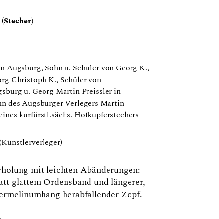
 (Stecher)
in Augsburg, Sohn u. Schüler von Georg K.,
rg Christoph K., Schüler von
gsburg u. Georg Martin Preissler in
n des Augsburger Verlegers Martin
eines kurfürstl.sächs. Hofkupferstechers
(Künstlerverleger)
holung mit leichten Abänderungen:
tatt glattem Ordensband und längerer,
ermelinumhang herabfallender Zopf.