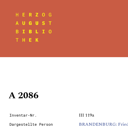
A 2086
III 119a
Inventar-Nr.
BRANDENBURG: Friedric
Dargestellte Person