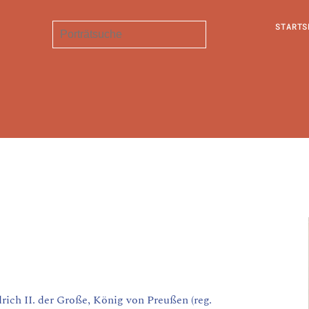
STARTS
h II. der Große, König von Preußen (reg.