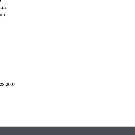
m
 mm
 mm
08.2007