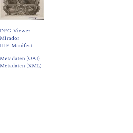
DFG-Viewer
Mirador
IIIF-Manifest
Metadaten (OAI)
Metadaten (XML)