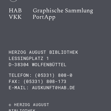
HAB
Graphische Sammlung
VKK
PortApp
HERZOG AUGUST BIBLIOTHEK
LESSINGPLATZ 1
D-38304 WOLFENBÜTTEL
TELEFON: (05331) 808-0
FAX: (05331) 808-173
E-MAIL: AUSKUNFT@HAB.DE
© HERZOG AUGUST
BIBLIOTHEK