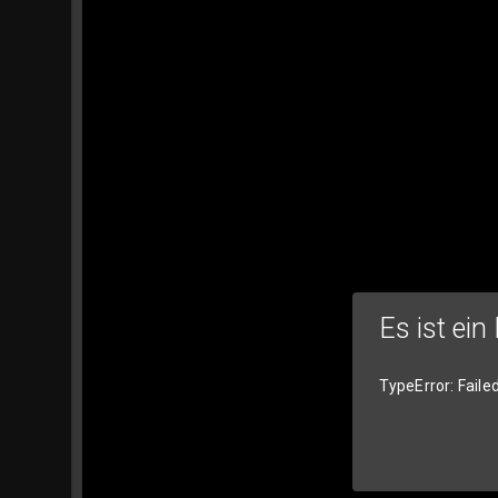
Es ist ein
TypeError: Faile