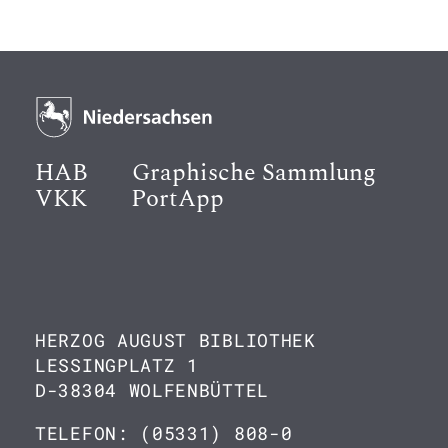
HAB
Graphische Sammlung
VKK
PortApp
HERZOG AUGUST BIBLIOTHEK
LESSINGPLATZ 1
D-38304 WOLFENBÜTTEL
TELEFON: (05331) 808-0