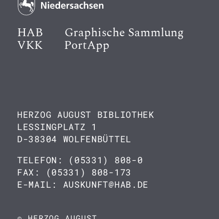
HAB
Graphische Sammlung
VKK
PortApp
HERZOG AUGUST BIBLIOTHEK
LESSINGPLATZ 1
D-38304 WOLFENBÜTTEL
TELEFON: (05331) 808-0
FAX: (05331) 808-173
E-MAIL: AUSKUNFT@HAB.DE
© HERZOG AUGUST