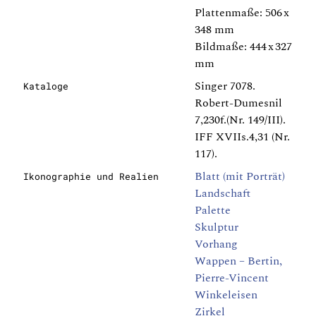
Plattenmaße: 506 x
348 mm
Bildmaße: 444 x 327
mm
Singer 7078.
Kataloge
Robert-Dumesnil
7,230f.(Nr. 149/III).
IFF XVIIs.4,31 (Nr.
117).
Blatt (mit Porträt)
Ikonographie und Realien
Landschaft
Palette
Skulptur
Vorhang
Wappen – Bertin,
Pierre-Vincent
Winkeleisen
Zirkel