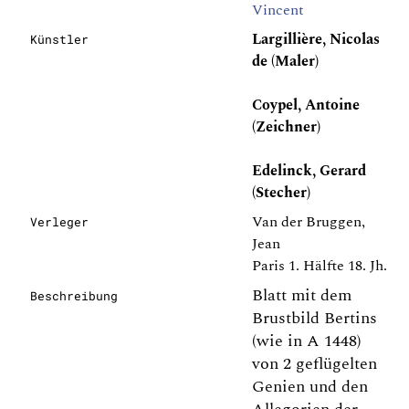
Vincent
Largillière, Nicolas
Künstler
de (Maler)
Coypel, Antoine
(Zeichner)
Edelinck, Gerard
(Stecher)
Van der Bruggen,
Verleger
Jean
Paris 1. Hälfte 18. Jh.
Blatt mit dem
Beschreibung
Brustbild Bertins
(wie in A 1448)
von 2 geflügelten
Genien und den