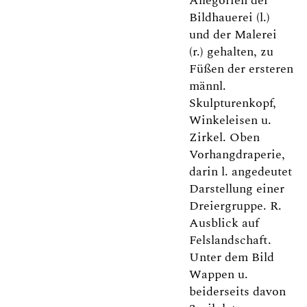
Allegorien der
Bildhauerei (l.)
und der Malerei
(r.) gehalten, zu
Füßen der ersteren
männl.
Skulpturenkopf,
Winkeleisen u.
Zirkel. Oben
Vorhangdraperie,
darin l. angedeutet
Darstellung einer
Dreiergruppe. R.
Ausblick auf
Felslandschaft.
Unter dem Bild
Wappen u.
beiderseits davon