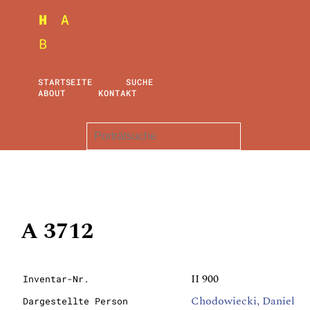
STARTSEITE
SUCHE
ABOUT
KONTAKT
A 3712
II 900
Inventar-Nr.
Chodowiecki, Daniel
Dargestellte Person