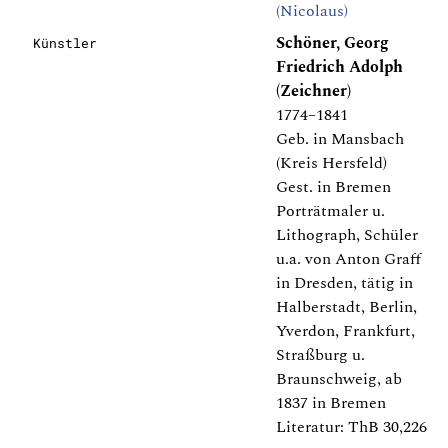
(Nicolaus)
Schöner, Georg
Künstler
Friedrich Adolph
(Zeichner)
1774–1841
Geb. in Mansbach
(Kreis Hersfeld)
Gest. in Bremen
Porträtmaler u.
Lithograph, Schüler
u.a. von Anton Graff
in Dresden, tätig in
Halberstadt, Berlin,
Yverdon, Frankfurt,
Straßburg u.
Braunschweig, ab
1837 in Bremen
Literatur: ThB 30,226