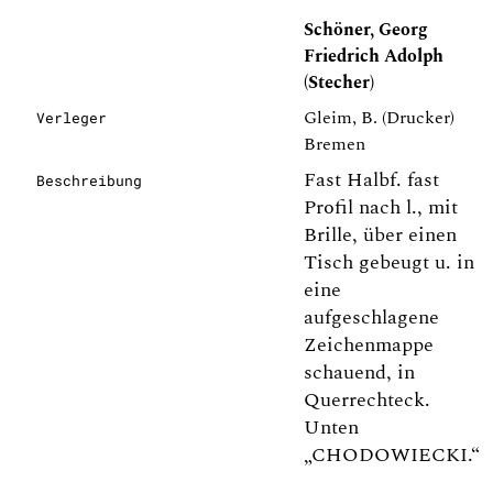
Schöner, Georg
Friedrich Adolph
(Stecher)
Gleim, B. (Drucker)
Verleger
Bremen
Fast Halbf. fast
Beschreibung
Profil nach l., mit
Brille, über einen
Tisch gebeugt u. in
eine
aufgeschlagene
Zeichenmappe
schauend, in
Querrechteck.
Unten
„CHODOWIECKI.“