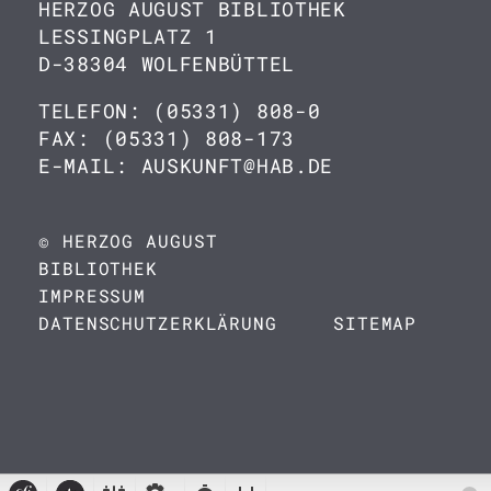
HERZOG AUGUST BIBLIOTHEK
LESSINGPLATZ 1
D-38304 WOLFENBÜTTEL
TELEFON: (05331) 808-0
FAX: (05331) 808-173
E-MAIL: AUSKUNFT@HAB.DE
© HERZOG AUGUST
BIBLIOTHEK
IMPRESSUM
DATENSCHUTZERKLÄRUNG
SITEMAP