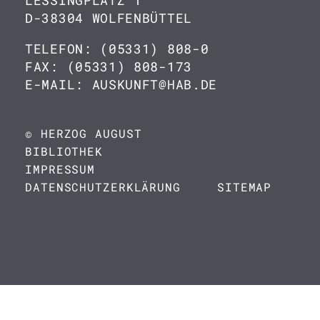
LESSINGPLATZ 1
D-38304 WOLFENBÜTTEL
TELEFON: (05331) 808-0
FAX: (05331) 808-173
E-MAIL: AUSKUNFT@HAB.DE
© HERZOG AUGUST
BIBLIOTHEK
IMPRESSUM
DATENSCHUTZERKLÄRUNG
SITEMAP