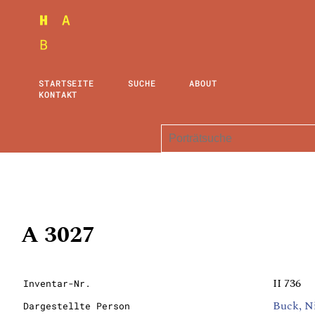
STARTSEITE
SUCHE
ABOUT
KONTAKT
A 3027
II 736
Inventar-Nr.
Buck, N
Dargestellte Person