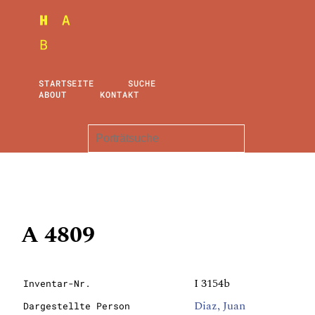
STARTSEITE
SUCHE
ABOUT
KONTAKT
A 4809
I 3154b
Inventar-Nr.
Diaz, Juan
Dargestellte Person