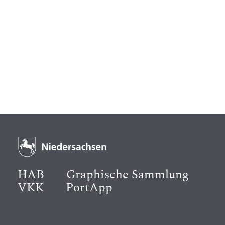
HAB
Graphische Sammlung
VKK
PortApp