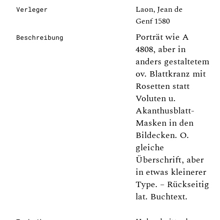
Laon, Jean de
Verleger
Genf 1580
Porträt wie A
Beschreibung
4808, aber in
anders gestaltetem
ov. Blattkranz mit
Rosetten statt
Voluten u.
Akanthusblatt-
Masken in den
Bildecken. O.
gleiche
Überschrift, aber
in etwas kleinerer
Type. – Rückseitig
lat. Buchtext.