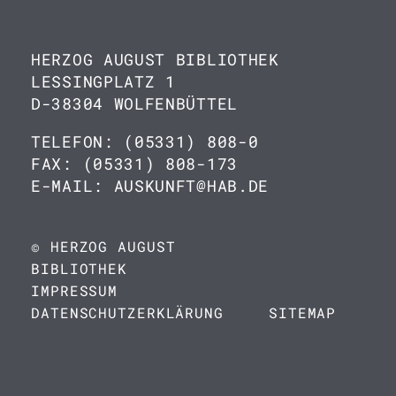
HERZOG AUGUST BIBLIOTHEK
LESSINGPLATZ 1
D-38304 WOLFENBÜTTEL
TELEFON: (05331) 808-0
FAX: (05331) 808-173
E-MAIL: AUSKUNFT@HAB.DE
© HERZOG AUGUST
BIBLIOTHEK
IMPRESSUM
DATENSCHUTZERKLÄRUNG
SITEMAP