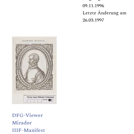
09.11.1996
Letzte Änderung am
26.03.1997
DFG-Viewer
Mirador
IIIF-Manifest