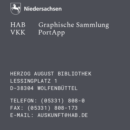
HAB
Graphische Sammlung
VKK
PortApp
HERZOG AUGUST BIBLIOTHEK
LESSINGPLATZ 1
D-38304 WOLFENBÜTTEL
TELEFON: (05331) 808-0
FAX: (05331) 808-173
E-MAIL: AUSKUNFT@HAB.DE