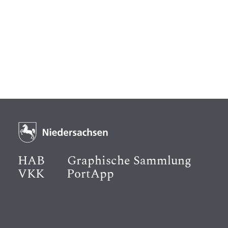
HAB
Graphische Sammlung
VKK
PortApp