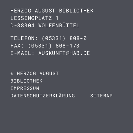
HERZOG AUGUST BIBLIOTHEK
LESSINGPLATZ 1
D-38304 WOLFENBÜTTEL
TELEFON: (05331) 808-0
FAX: (05331) 808-173
E-MAIL: AUSKUNFT@HAB.DE
© HERZOG AUGUST
BIBLIOTHEK
IMPRESSUM
DATENSCHUTZERKLÄRUNG
SITEMAP