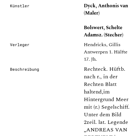
Dyck, Anthonis van
Künstler
(Maler)
Bolswert, Schelte
Adamsz. (Stecher)
Hendricks, Gillis
Verleger
Antwerpen 1. Hälfte
17. Jh.
Rechteck. Hüftb.
Beschreibung
nach r., in der
Rechten Blatt
haltend,im
Hintergrund Meer
mit (r.) Segelschiff.
Unter dem Bild
2zeil. lat. Legende
„ANDREAS VAN