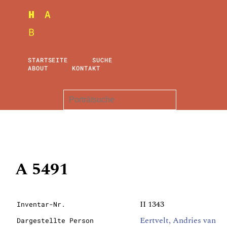
STARTSEITE
SUCHE
ABOUT
KONTAKT
A 5491
II 1343
Inventar-Nr.
Eertvelt, Andries van
Dargestellte Person