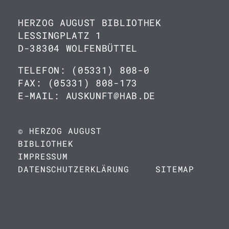
HERZOG AUGUST BIBLIOTHEK
LESSINGPLATZ 1
D-38304 WOLFENBÜTTEL
TELEFON: (05331) 808-0
FAX: (05331) 808-173
E-MAIL: AUSKUNFT@HAB.DE
© HERZOG AUGUST
BIBLIOTHEK
IMPRESSUM
DATENSCHUTZERKLÄRUNG
SITEMAP