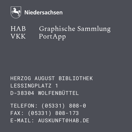
HAB
Graphische Sammlung
VKK
PortApp
HERZOG AUGUST BIBLIOTHEK
LESSINGPLATZ 1
D-38304 WOLFENBÜTTEL
TELEFON: (05331) 808-0
FAX: (05331) 808-173
E-MAIL: AUSKUNFT@HAB.DE