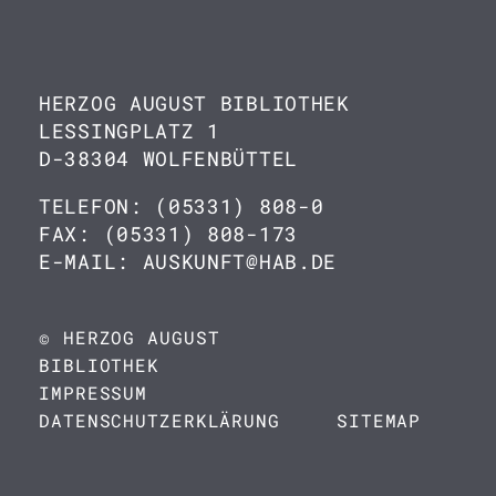
HERZOG AUGUST BIBLIOTHEK
LESSINGPLATZ 1
D-38304 WOLFENBÜTTEL
TELEFON: (05331) 808-0
FAX: (05331) 808-173
E-MAIL: AUSKUNFT@HAB.DE
© HERZOG AUGUST
BIBLIOTHEK
IMPRESSUM
DATENSCHUTZERKLÄRUNG
SITEMAP