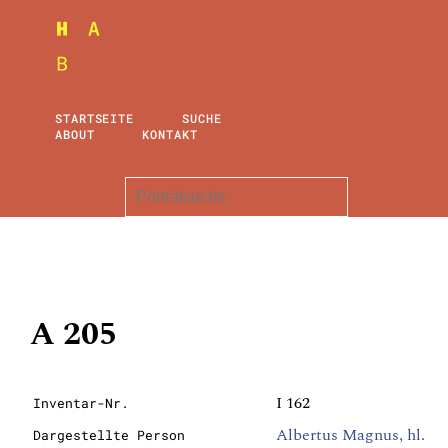
STARTSEITE
SUCHE
ABOUT
KONTAKT
A 205
I 162
Inventar-Nr.
Albertus Magnus, hl.
Dargestellte Person