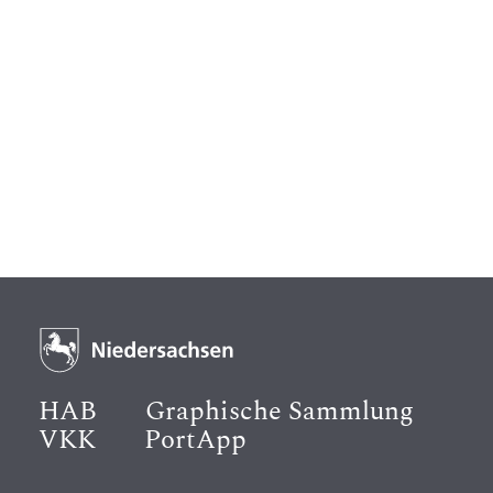
HAB
Graphische Sammlung
VKK
PortApp